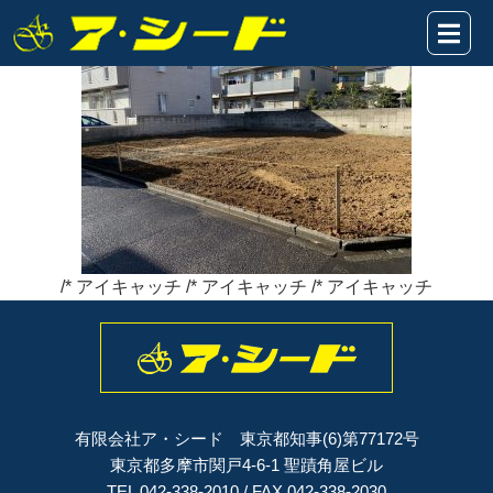
関戸3丁目売地★現場写真
2020年01月14日
/* アイキャッチ /* アイキャッチ /* アイキャッチ
有限会社ア・シード 東京都知事(6)第77172号
東京都多摩市関戸4-6-1 聖蹟角屋ビル
TEL 042-338-2010 / FAX 042-338-2030