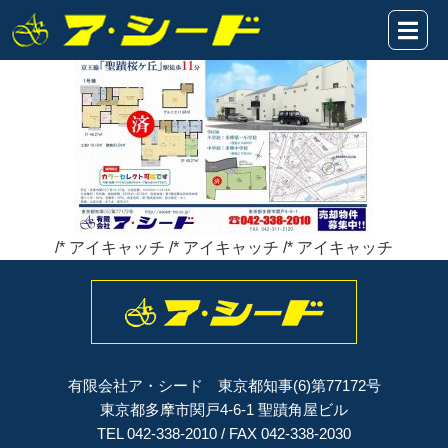
関戸3丁目★販売図新築●A面2022.10.25
2022年10月25日
/* アイキャッチ /* アイキャッチ /* アイキャッチ
有限会社ア・シード 東京都知事(6)第77172号
東京都多摩市関戸4-6-1 聖蹟角屋ビル
TEL 042-338-2010 / FAX 042-338-2030