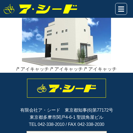
関戸2丁目新築CG3
2019年12月23日
/* アイキャッチ /* アイキャッチ /* アイキャッチ
有限会社ア・シード 東京都知事(6)第77172号
東京都多摩市関戸4-6-1 聖蹟角屋ビル
TEL 042-338-2010 / FAX 042-338-2030