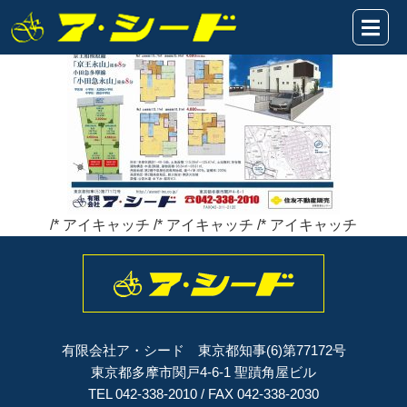
諏訪1丁目★表題2020.12.3
2020年12月03日
/* アイキャッチ /* アイキャッチ /* アイキャッチ
有限会社ア・シード 東京都知事(6)第77172号
東京都多摩市関戸4-6-1 聖蹟角屋ビル
TEL 042-338-2010 / FAX 042-338-2030