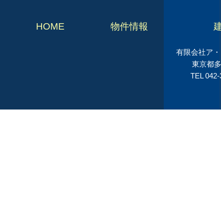
HOME
物件情報
有限会社ア・シ
東京都多
TEL 042-