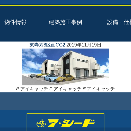
物件情報
建築施工事例
設備・仕
東寺方8区画CG2
2019年11月19日
/* アイキャッチ /* アイキャッチ /* アイキャッチ