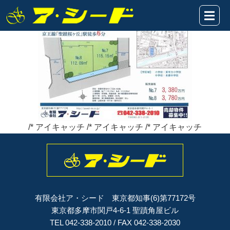
東寺方7.8売地★表題2020.8.24
2020年11月22日
/* アイキャッチ /* アイキャッチ /* アイキャッチ
有限会社ア・シード 東京都知事(6)第77172号
東京都多摩市関戸4-6-1 聖蹟角屋ビル
TEL 042-338-2010 / FAX 042-338-2030