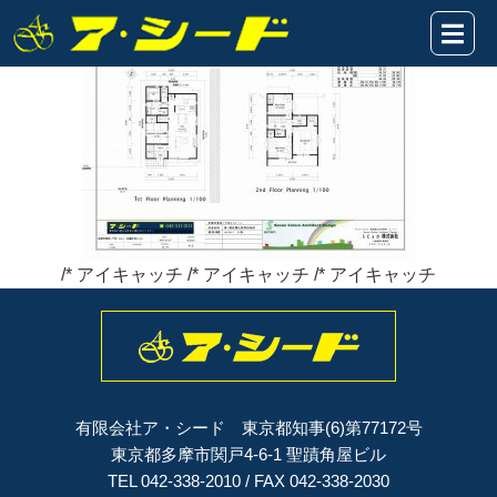
愛宕1丁目★HP★№②確定LAN2022.2.10
2022年02月10日
/* アイキャッチ /* アイキャッチ /* アイキャッチ
有限会社ア・シード 東京都知事(6)第77172号
東京都多摩市関戸4-6-1 聖蹟角屋ビル
TEL 042-338-2010 / FAX 042-338-2030