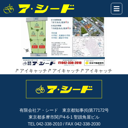
多摩市諏訪5区画★表題2020.10.23
2020年10月24日
/* アイキャッチ /* アイキャッチ /* アイキャッチ
有限会社ア・シード 東京都知事(6)第77172号
東京都多摩市関戸4-6-1 聖蹟角屋ビル
TEL 042-338-2010 / FAX 042-338-2030