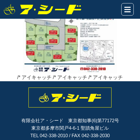
一ノ宮2丁目14区画★表題2020.12.6
2020年12月06日
/* アイキャッチ /* アイキャッチ /* アイキャッチ
有限会社ア・シード 東京都知事(6)第77172号
東京都多摩市関戸4-6-1 聖蹟角屋ビル
TEL 042-338-2010 / FAX 042-338-2030