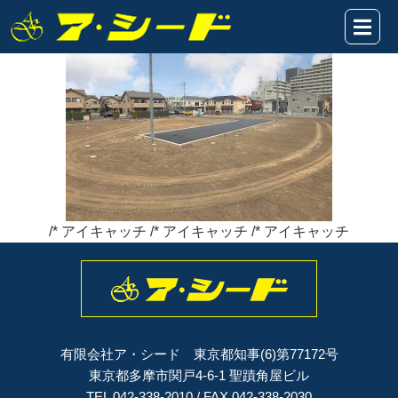
一ノ宮2丁目14区画★現場写真⑥
2021年01月17日
/* アイキャッチ /* アイキャッチ /* アイキャッチ
有限会社ア・シード 東京都知事(6)第77172号
東京都多摩市関戸4-6-1 聖蹟角屋ビル
TEL 042-338-2010 / FAX 042-338-2030